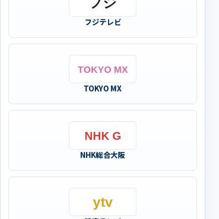
フジテレビ
TOKYO MX
NHK総合大阪