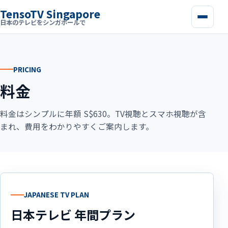
TensoTV Singapore
日本のテレビをシンガポールで
PRICING
料金
料金はシンプルに年額 S$630。TV視聴とスマホ視聴が含
まれ、費用をわかりやすくご案内します。
JAPANESE TV PLAN
日本テレビ 年間プラン