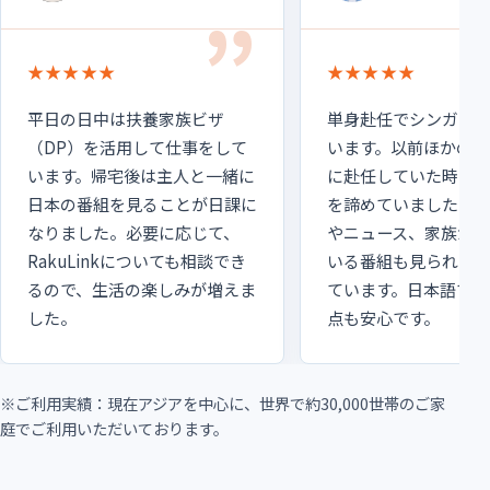
★★★★★
★★★★★
平日の日中は扶養家族ビザ
単身赴任でシンガポ
（DP）を活用して仕事をして
います。以前ほかのア
います。帰宅後は主人と一緒に
に赴任していた時は
日本の番組を見ることが日課に
を諦めていましたが
なりました。必要に応じて、
やニュース、家族が
RakuLinkについても相談でき
いる番組も見られる
るので、生活の楽しみが増えま
ています。日本語で相
した。
点も安心です。
※ご利用実績：現在アジアを中心に、世界で約30,000世帯のご家
庭でご利用いただいております。